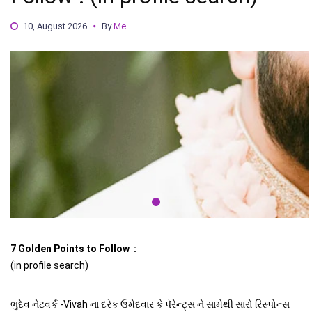
10, August 2026
By
Me
7 Golden Points to Follow :
(in profile search)
ભુદેવ નેટવર્ક -Vivah ના દરેક ઉમેદવાર કે પૅરેન્ટ્સ ને સામેથી સારો રિસ્પોન્સ