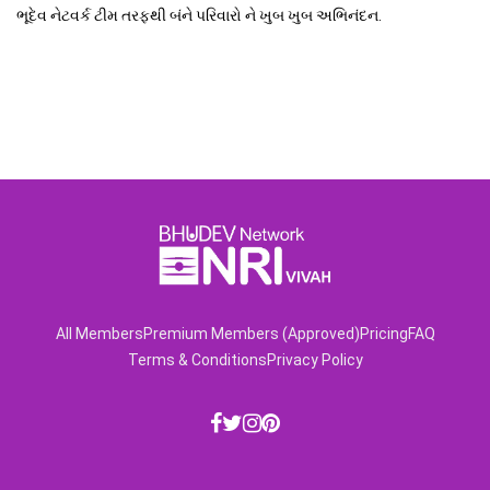
ભૂદેવ નેટવર્ક ટીમ તરફથી બંને પરિવારો ને ખુબ ખુબ અભિનંદન.
All Members
Premium Members (Approved)
Pricing
FAQ
Terms & Conditions
Privacy Policy