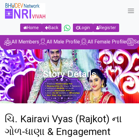
Home
Back
Login
Register
All Members
All Male Profile
All Female Profile
Se
Story Details
ચિ. Kairavi Vyas (Rajkot) ના
ગોળ-ધાણા & Engagement