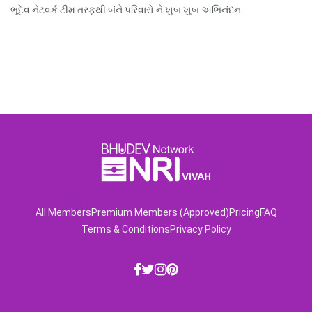
ભૂદેવ નેટવર્ક ટીમ તરફથી બંને પરિવારો ને ખુબ ખુબ અભિનંદન.
All Members
Premium Members (Approved)
Pricing
FAQ
Terms & Conditions
Privacy Policy