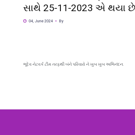
સાથે 25-11-2023 એ થયા છે
04, June 2024
By
ભૂદેવ નેટવર્ક ટીમ તરફથી બંને પરિવારો ને ખુબ ખુબ અભિનંદન.